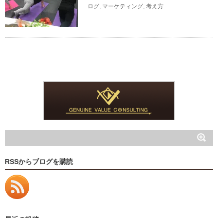
ログ
,
マーケティング
,
考え方
RSSからブログを購読