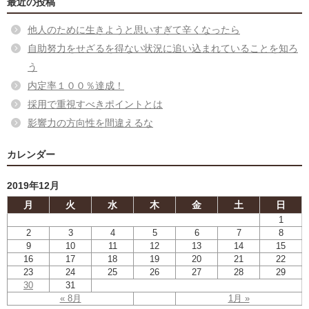
最近の投稿
他人のために生きようと思いすぎて辛くなったら
自助努力をせざるを得ない状況に追い込まれていることを知ろ
う
内定率１００％達成！
採用で重視すべきポイントとは
影響力の方向性を間違えるな
カレンダー
2019年12月
月
火
水
木
金
土
日
1
2
3
4
5
6
7
8
9
10
11
12
13
14
15
16
17
18
19
20
21
22
23
24
25
26
27
28
29
30
31
« 8月
1月 »