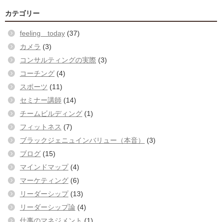
カテゴリー
feeling today
(37)
カメラ
(3)
コンサルティングの実際
(3)
コーチング
(4)
スポーツ
(11)
セミナー講師
(14)
チームビルディング
(1)
フィットネス
(7)
ブラックジェニュインバリュー（本音）
(3)
ブログ
(15)
マインドマップ
(4)
マーケティング
(6)
リーダーシップ
(13)
リーダーシップ論
(4)
仕事のマネジメント
(1)