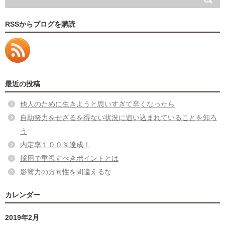
RSSからブログを購読
最近の投稿
他人のために生きようと思いすぎて辛くなったら
自助努力をせざるを得ない状況に追い込まれていることを知ろ
う
内定率１００％達成！
採用で重視すべきポイントとは
影響力の方向性を間違えるな
カレンダー
2019年2月