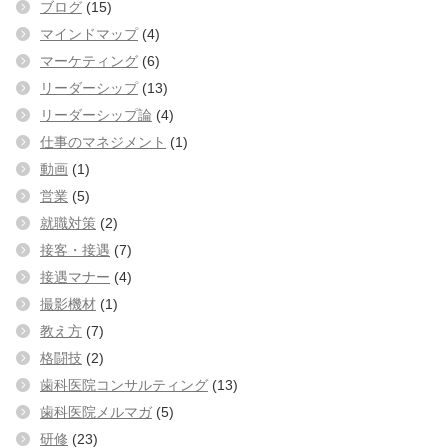
ブログ
(15)
マインドマップ
(4)
マーケティング
(6)
リーダーシップ
(13)
リーダーシップ論
(4)
仕事のマネジメント
(1)
動画
(1)
営業
(5)
就職対策
(2)
接客・接遇
(7)
接遇マナー
(4)
撮影機材
(1)
教え方
(7)
格闘技
(2)
歯科医院コンサルティング
(13)
歯科医院メルマガ
(5)
研修
(23)