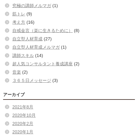
究極の講師メルマガ
(1)
筋トレ
(9)
考え方
(16)
自戒金言（楽に生きるために）
(8)
自立型人材育成
(27)
自立型人材育成メルマガ
(1)
講師スキル
(14)
超人気コンサルタント養成講座
(2)
音楽
(2)
３６５日メッセージ
(3)
アーカイブ
2021年8月
2020年10月
2020年2月
2020年1月