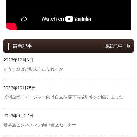
最新記事
最新記事一覧
2023年12月6日
どうすれば行動志向になれるか
2023年10月25日
民間企業マネージャー向け自立型部下育成研修を開催しました
2023年9月27日
若年層ビジネスマン向け自立セミナー