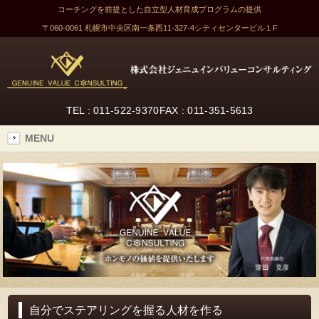
コーチングを前提とした自立型人材育成プログラムの提供
〒060-0061 札幌市中央区南一条西11-327-4
シティセンタービル１F
TEL : 011-522-9370
FAX : 011-351-5613
MENU
自分でステアリングを握る人材を作る