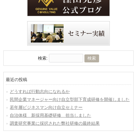
検索:
最近の投稿
どうすれば行動志向になれるか
民間企業マネージャー向け自立型部下育成研修を開催しました
若年層ビジネスマン向け自立セミナー
自治体様 新採用基礎研修 担当しました
調査研究事業に採択された弊社研修の最終結果