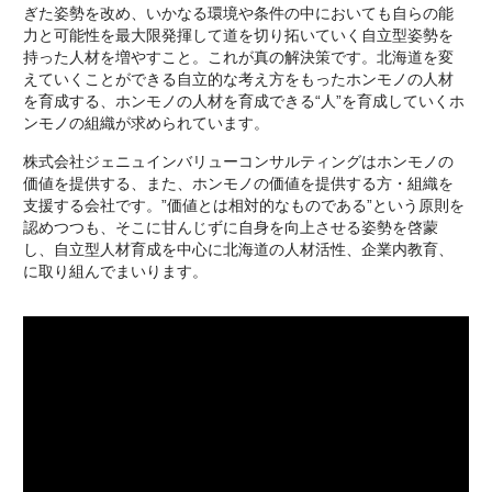
ぎた姿勢を改め、いかなる環境や条件の中においても自らの能
力と可能性を最大限発揮して道を切り拓いていく自立型姿勢を
持った人材を増やすこと。これが真の解決策です。北海道を変
えていくことができる自立的な考え方をもったホンモノの人材
を育成する、ホンモノの人材を育成できる“人”を育成していくホ
ンモノの組織が求められています。
株式会社ジェニュインバリューコンサルティングはホンモノの
価値を提供する、また、ホンモノの価値を提供する方・組織を
支援する会社です。”価値とは相対的なものである”という原則を
認めつつも、そこに甘んじずに自身を向上させる姿勢を啓蒙
し、自立型人材育成を中心に北海道の人材活性、企業内教育、
に取り組んでまいります。