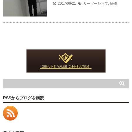
2017/06/21
リーダーシップ
,
研修
RSSからブログを購読