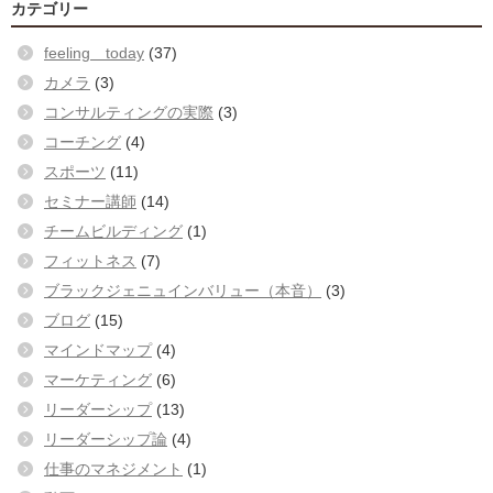
カテゴリー
feeling today
(37)
カメラ
(3)
コンサルティングの実際
(3)
コーチング
(4)
スポーツ
(11)
セミナー講師
(14)
チームビルディング
(1)
フィットネス
(7)
ブラックジェニュインバリュー（本音）
(3)
ブログ
(15)
マインドマップ
(4)
マーケティング
(6)
リーダーシップ
(13)
リーダーシップ論
(4)
仕事のマネジメント
(1)