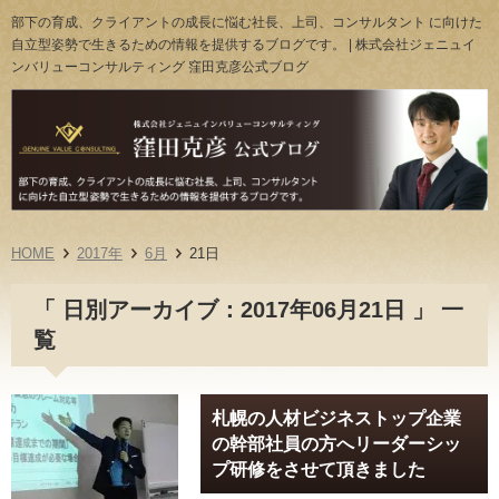
部下の育成、クライアントの成長に悩む社長、上司、コンサルタント に向けた
自立型姿勢で生きるための情報を提供するブログです。 | 株式会社ジェニュイ
ンバリューコンサルティング 窪田克彦公式ブログ
HOME
2017年
6月
21日
「 日別アーカイブ：2017年06月21日 」 一
覧
札幌の人材ビジネストップ企業
の幹部社員の方へリーダーシッ
プ研修をさせて頂きました