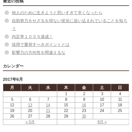
最近の投稿
他人のために生きようと思いすぎて辛くなったら
自助努力をせざるを得ない状況に追い込まれていることを知ろ
う
内定率１００％達成！
採用で重視すべきポイントとは
影響力の方向性を間違えるな
カレンダー
2017年6月
月
火
水
木
金
土
日
1
2
3
4
5
6
7
8
9
10
11
12
13
14
15
16
17
18
19
20
21
22
23
24
25
26
27
28
29
30
« 5月
8月 »