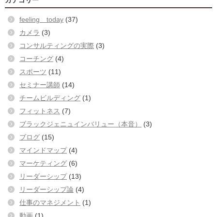
カテゴリー
feeling today
(37)
カメラ
(3)
コンサルティングの実際
(3)
コーチング
(4)
スポーツ
(11)
セミナー講師
(14)
チームビルディング
(1)
フィットネス
(7)
ブラックジェニュインバリュー（本音）
(3)
ブログ
(15)
マインドマップ
(4)
マーケティング
(6)
リーダーシップ
(13)
リーダーシップ論
(4)
仕事のマネジメント
(1)
動画
(1)