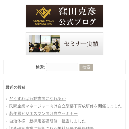
検索:
最近の投稿
どうすれば行動志向になれるか
民間企業マネージャー向け自立型部下育成研修を開催しました
若年層ビジネスマン向け自立セミナー
自治体様 新採用基礎研修 担当しました
調査研究事業に採択された弊社研修の最終結果